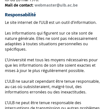
:
webmaster@ulb.ac.be
Mail de contact
Responsabilité
Le site internet de l’ULB est un outil d’information.
Les informations qui figurent sur ce site sont de
nature générale. Elles ne sont pas nécessairement
adaptées à toutes situations personnelles ou
spécifiques.
L’Université met tous les moyens nécessaires pour
que les informations de son site soient exactes et
mises à jour le plus régulièrement possible.
L’ULB ne saurait cependant être tenue responsable,
au cas où subsisteraient, malgré tout, des
informations erronées ou des inexactitudes.
L’ULB ne peut être tenue responsable des
interruptions de transmission ou autres problèmes