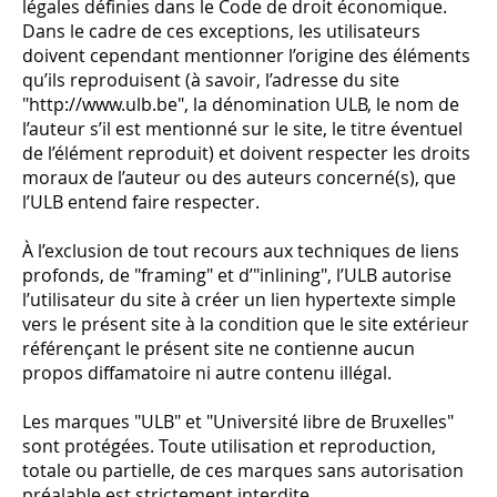
légales définies dans le Code de droit économique.
Dans le cadre de ces exceptions, les utilisateurs
doivent cependant mentionner l’origine des éléments
qu’ils reproduisent (à savoir, l’adresse du site
"http://www.ulb.be", la dénomination ULB, le nom de
l’auteur s’il est mentionné sur le site, le titre éventuel
de l’élément reproduit) et doivent respecter les droits
moraux de l’auteur ou des auteurs concerné(s), que
l’ULB entend faire respecter.
À l’exclusion de tout recours aux techniques de liens
profonds, de "framing" et d’"inlining", l’ULB autorise
l’utilisateur du site à créer un lien hypertexte simple
vers le présent site à la condition que le site extérieur
référençant le présent site ne contienne aucun
propos diffamatoire ni autre contenu illégal.
Les marques "ULB" et "Université libre de Bruxelles"
sont protégées. Toute utilisation et reproduction,
totale ou partielle, de ces marques sans autorisation
préalable est strictement interdite.