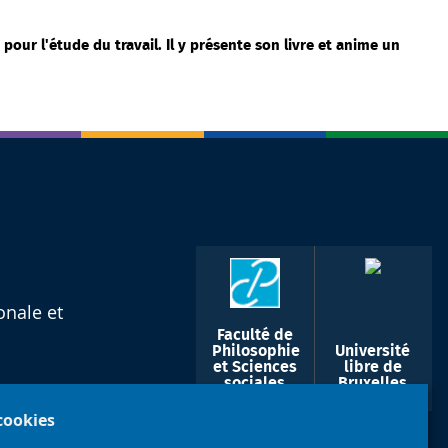
pour l'étude du travail. Il y présente son livre et anime un
onale et
Faculté de
Philosophie
Université
et Sciences
libre de
sociales
Bruxelles
 cookies