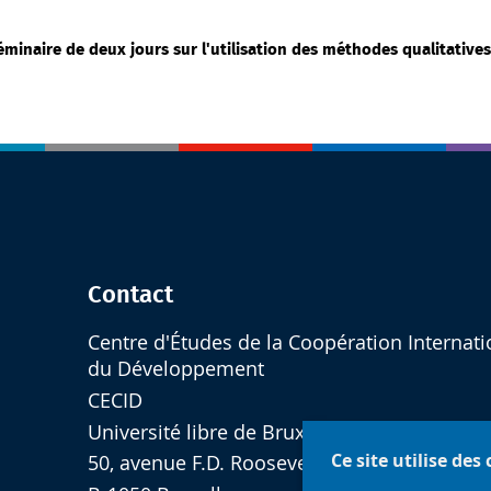
minaire de deux jours sur l'utilisation des méthodes qualitatives 
Contact
Centre d'Études de la Coopération Internati
du Développement
CECID
Université libre de Bruxelles
Ce site utilise des
50, avenue F.D. Roosevelt - CP 124