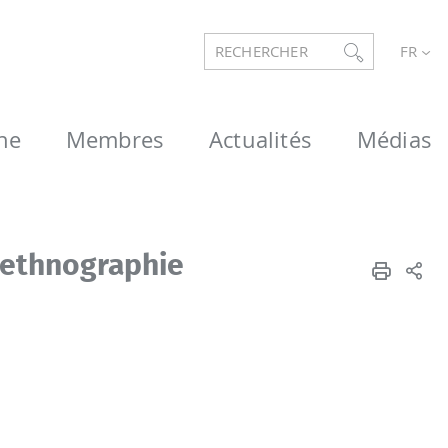
RECHERCHER
FR
he
Membres
Actualités
Médias
l’ethnographie